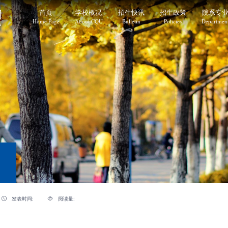
首页
学校概况
招生快讯
招生政策
院系专
Home Page
About CQU
Bulletin
Policies
Departmen
发表时间:
阅读量: