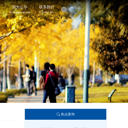
业
阳光公示
联系我们
t
Announcements
Contact Us
热点查询