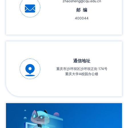
zhaosheng@cqu.edu.cn
邮 编
400044
通信地址
重庆市沙坪坝区沙坪坝正街 174号
重庆大学A校园办公楼