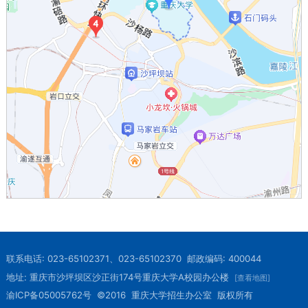
联系电话: 023-65102371、023-65102370 邮政编码: 400044
地址: 重庆市沙坪坝区沙正街174号重庆大学A校园办公楼
[查看地图]
渝ICP备05005762号 ©2016 重庆大学招生办公室 版权所有